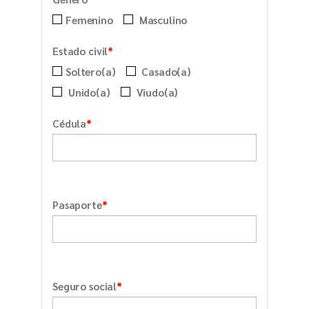
Femenino
Masculino
*
Estado civil
Soltero(a)
Casado(a)
Unido(a)
Viudo(a)
*
Cédula
*
Pasaporte
*
Seguro social