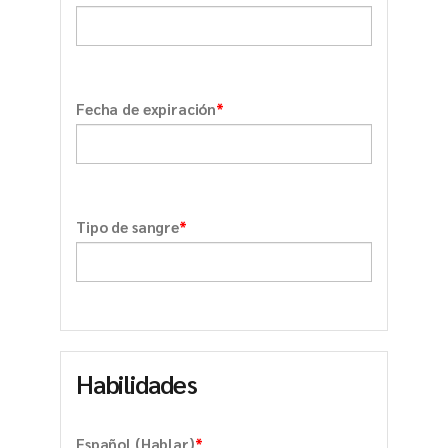
*
Fecha de expiración
*
Tipo de sangre
Habilidades
*
Español (Hablar)