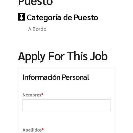
Puesto
Categoría de Puesto
A Bordo
Apply For This Job
Información Personal
*
Nombres
*
Apellidos