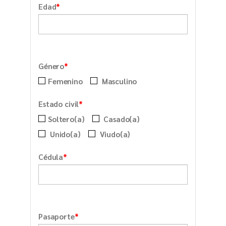
*
Edad
*
Género
Femenino
Masculino
*
Estado civil
Soltero(a)
Casado(a)
Unido(a)
Viudo(a)
*
Cédula
*
Pasaporte