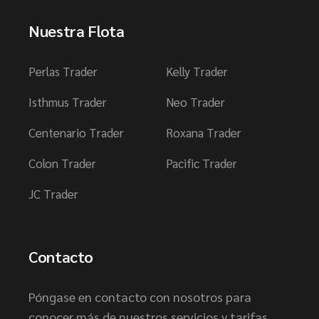
Nuestra Flota
Perlas Trader
Kelly Trader
Isthmus Trader
Neo Trader
Centenario Trader
Roxana Trader
Colon Trader
Pacific Trader
JC Trader
Contacto
Póngase en contacto con nosotros para
conocer más de nuestros servicios y tarifas.