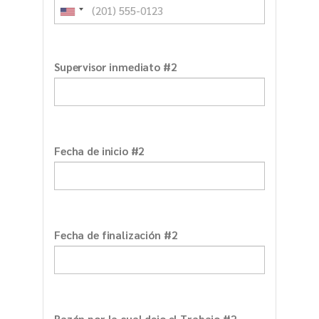
Supervisor inmediato #2
Fecha de inicio #2
Fecha de finalización #2
Razón por la cual dejo el Trabajo #2